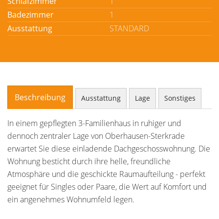
Schlafzimmer
1
Badezimmer
1
Ausstattung
STANDARD
Beschreibung
Ausstattung
Lage
Sonstiges
In einem gepflegten 3-Familienhaus in ruhiger und
dennoch zentraler Lage von Oberhausen-Sterkrade
erwartet Sie diese einladende Dachgeschosswohnung. Die
Wohnung besticht durch ihre helle, freundliche
Atmosphäre und die geschickte Raumaufteilung - perfekt
geeignet für Singles oder Paare, die Wert auf Komfort und
ein angenehmes Wohnumfeld legen.