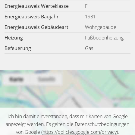
Energieausweis Werteklasse
F
Energieausweis Baujahr
1981
Energieausweis Gebäudeart
Wohngebäude
Heizung
Fußbodenheizung
Befeuerung
Gas
Ich bin damit einverstanden, dass mir Karten von Google
angezeigt werden. Es gelten die Datenschutzbedingungen
von Google (
https://policies.google.com/privacy
).