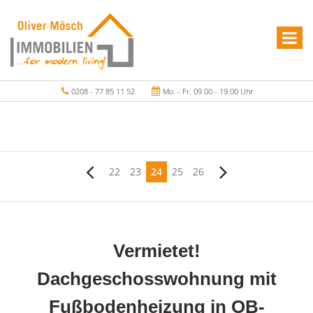
0208 - 77 85 11 52
Mo. - Fr. 09.00 - 19.00 Uhr
22
23
24
25
26
Vermietet!
Dachgeschosswohnung mit
Fußbodenheizung in OB-