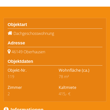
Objektart
Dachgeschosswohnung
Adresse
46149 Oberhausen
Objektdaten
Objekt-Nr.
Wohnfläche
(ca.)
119
78 m²
Zimmer
Kaltmiete
2
415,- €
Informationen