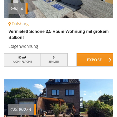
640,- €
Duisburg
Vermietet! Schöne 3,5 Raum-Wohnung mit großem
Balkon!
Etagenwohnung
80 m²
3
WOHNFLÄCHE
ZIMMER
439.000,- €