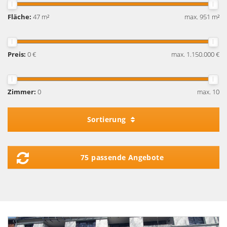
Fläche:
47 m²
max. 951 m²
Preis:
0 €
max. 1.150.000 €
Zimmer:
0
max. 10
Sortierung
75 passende Angebote