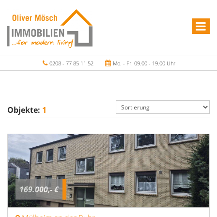
0208 - 77 85 11 52
Mo. - Fr. 09.00 - 19.00 Uhr
Objekte:
1
169.000,- €