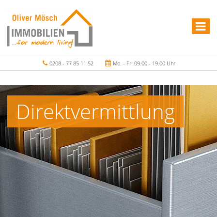
0208 - 77 85 11 52
Mo. - Fr. 09.00 - 19.00 Uhr
Direktvermittlung