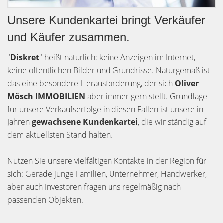
Unsere Kundenkartei bringt Verkäufer
und Käufer zusammen.
"
Diskret
" heißt natürlich: keine Anzeigen im Internet,
keine öffentlichen Bilder und Grundrisse. Naturgemäß ist
das eine besondere Herausforderung, der sich
Oliver
Mösch IMMOBILIEN
aber immer gern stellt. Grundlage
für unsere Verkaufserfolge in diesen Fällen ist unsere in
Jahren
gewachsene Kundenkartei
, die wir ständig auf
dem aktuellsten Stand halten.
Nutzen Sie unsere vielfältigen Kontakte in der Region für
sich: Gerade junge Familien, Unternehmer, Handwerker,
aber auch Investoren fragen uns regelmäßig nach
passenden Objekten.