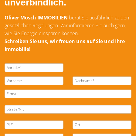
unverbindlich.
Oliver Mösch IMMOBILIEN
berät Sie ausführlich zu den
gesetzlichen Regelungen. Wir informieren Sie auch gern,
wie Sie Energie einsparen können.
Schreiben Sie uns, wir freuen uns auf Sie und Ihre
Immobilie!