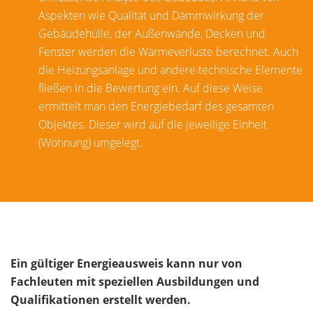
Aspekten wie Qualität und Dämmwirkung der
Gebäudehülle, der Außenwände, Decken und
Fenster werden die Wärmeverluste berechnet. Auch
die Heizungsanlage und andere technische Elemente
fließen in die Bewertung ein. Auf diese Weise
ermittelt man den Energiebedarf des gesamten
Objektes. Dieser wird auf die jeweilige Einheit
(Wohnung) umgelegt.
Ein gültiger Energieausweis kann nur von
Fachleuten mit speziellen Ausbildungen und
Qualifikationen erstellt werden.