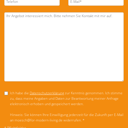
Ich habe die
Datenschutzerklärung
zur Kenntnis genommen. Ich stimme
zu, dass meine Angaben und Daten zur Beantwortung meiner Anfrage
elektronisch erhoben und gespeichert werden.
Hinweis: Sie können Ihre Einwilligung jederzeit für die Zukunft per E-Mail
an moesch@for-modern-living.de widerrufen. *
* Pflichtfelder