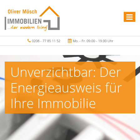
0208 - 77 85 11 52
Mo. - Fr. 09.00 - 19.00 Uhr
Unverzichtbar: Der
Energieausweis für
Ihre Immobilie