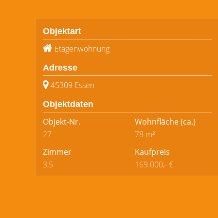
Objektart
Etagenwohnung
Adresse
45309 Essen
Objektdaten
Objekt-Nr.
Wohnfläche
(ca.)
27
78 m²
Zimmer
Kaufpreis
3,5
169.000,- €