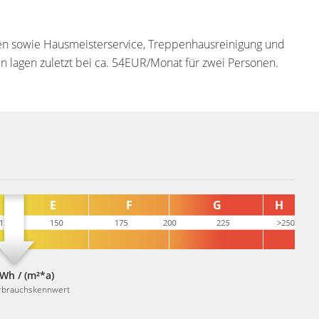
en sowie Hausmeisterservice, Treppenhausreinigung und
n lagen zuletzt bei ca. 54EUR/Monat für zwei Personen.
Wh / (m²*a)
rbrauchskennwert