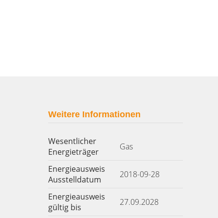
Weitere Informationen
Wesentlicher
Gas
Energieträger
Energieausweis
2018-09-28
Ausstelldatum
Energieausweis
27.09.2028
gültig bis