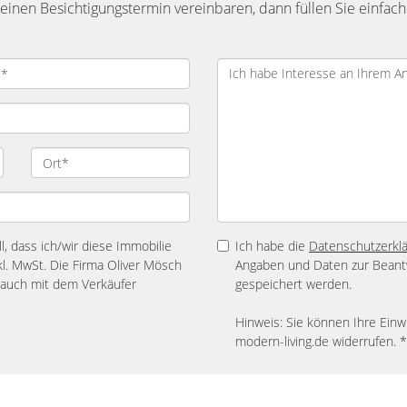
inen Besichtigungstermin vereinbaren, dann füllen Sie einfach
l, dass ich/wir diese Immobilie
Ich habe die
Datenschutzerkl
kl. MwSt. Die Firma Oliver Mösch
Angaben und Daten zur Beant
g auch mit dem Verkäufer
gespeichert werden.
Hinweis: Sie können Ihre Einwi
modern-living.de widerrufen. *