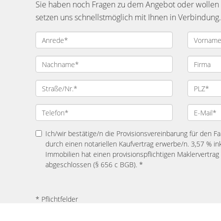
Sie haben noch Fragen zu dem Angebot oder wollen e
setzen uns schnellstmöglich mit Ihnen in Verbindung.
Ich/wir bestätige/n die Provisionsvereinbarung für den Fal
durch einen notariellen Kaufvertrag erwerbe/n. 3,57 % in
Immobilien hat einen provisionspflichtigen Maklervertra
abgeschlossen (§ 656 c BGB). *
* Pflichtfelder