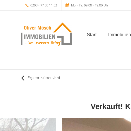
0208 - 77 85 11 52
Mo. - Fr. 09.00 - 19.00 Uhr
Start
Immobilien
Ergebnisübersicht
Verkauft! 