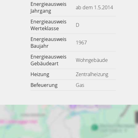
Energieausweis
ab dem 1.5.2014
Jahrgang
Energieausweis
D
Werteklasse
Energieausweis
1967
Baujahr
Energieausweis
Wohngebäude
Gebäudeart
Heizung
Zentralheizung
Befeuerung
Gas