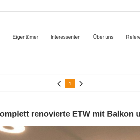
Eigentümer
Interessenten
Über uns
Refer
1
Komplett renovierte ETW mit Balkon 