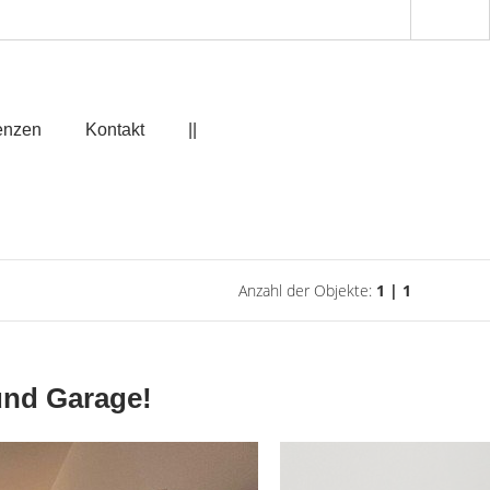
enzen
Kontakt
||
Anzahl der Objekte:
1 | 1
und Garage!