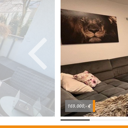
169.000,- €