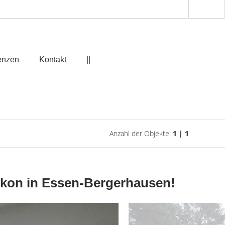
enzen
Kontakt
||
Anzahl der Objekte:
1 | 1
alkon in Essen-Bergerhausen!