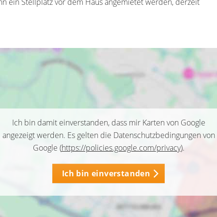
n ein Stellplatz vor dem Haus angemietet werden, derzeit
Ich bin damit einverstanden, dass mir Karten von Google
angezeigt werden. Es gelten die Datenschutzbedingungen von
Google (
https://policies.google.com/privacy
).
Ich bin einverstanden