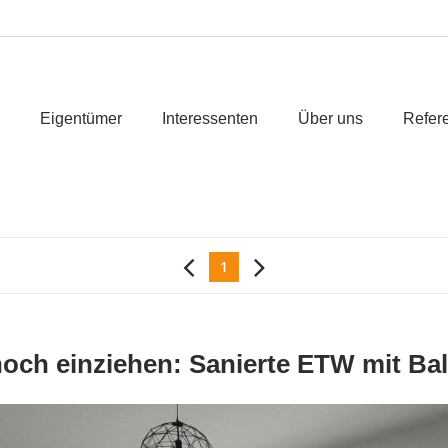
Eigentümer
Interessenten
Über uns
Refer
1
noch einziehen: Sanierte ETW mit B