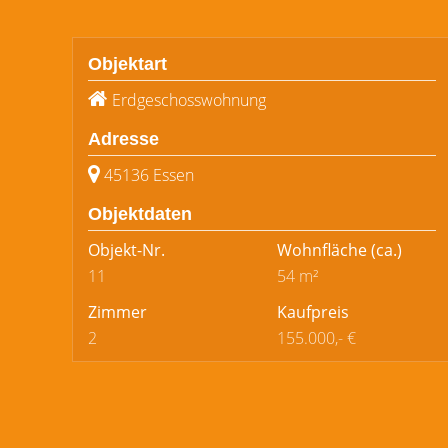
Objektart
Erdgeschosswohnung
Adresse
45136 Essen
Objektdaten
Objekt-Nr.
Wohnfläche
(ca.)
11
54 m²
Zimmer
Kaufpreis
2
155.000,- €