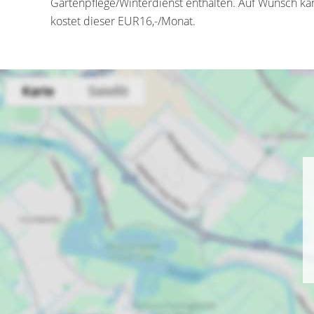
Gartenpflege/Winterdienst enthalten. Auf Wunsch kan
kostet dieser EUR16,-/Monat.