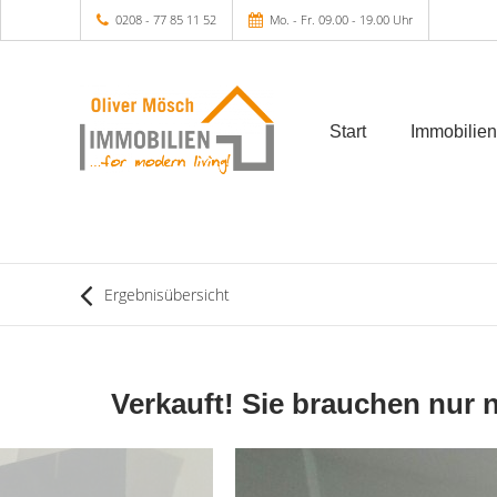
0208 - 77 85 11 52
Mo. - Fr. 09.00 - 19.00 Uhr
Start
Immobilien
Ergebnisübersicht
Verkauft! Sie brauchen nur 