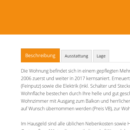
Beschreibung
Ausstattung
Lage
Die Wohnung befindet sich in einem gepflegten Mehr
2006 zuerst und weiter in 2017 kernsaniert. Erneue
(Feinputz) sowie die Elektrik (inkl. Schalter und Ste
Wohnfläche bestechen durch Ihre helle und gut gesc
Wohnzimmer mit Ausgang zum Balkon und herrlichem 
auf Wunsch übernommen werden (Preis VB), zur Woh
Im Hausgeld sind alle üblichen Nebenkosten sowie 