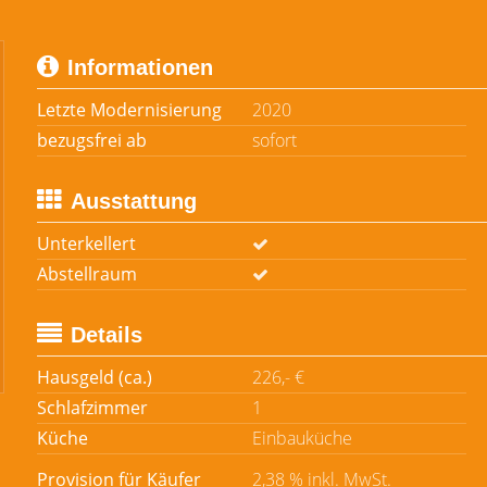
Informationen
Letzte Modernisierung
2020
bezugsfrei ab
sofort
Ausstattung
Unterkellert
Abstellraum
Details
Hausgeld (ca.)
226,- €
Schlafzimmer
1
Küche
Einbauküche
Provision für Käufer
2,38 % inkl. MwSt.