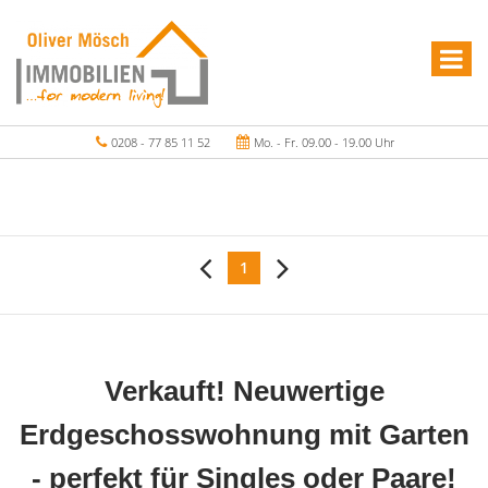
0208 - 77 85 11 52
Mo. - Fr. 09.00 - 19.00 Uhr
1
Verkauft! Neuwertige
Erdgeschosswohnung mit Garten
- perfekt für Singles oder Paare!