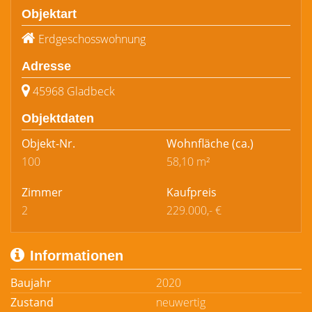
Objektart
Erdgeschosswohnung
Adresse
45968 Gladbeck
Objektdaten
Objekt-Nr.
Wohnfläche
(ca.)
100
58,10 m²
Zimmer
Kaufpreis
2
229.000,- €
Informationen
Baujahr
2020
Zustand
neuwertig