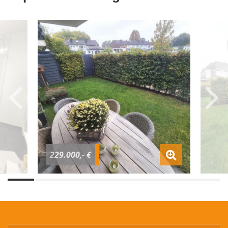
229.000,- €