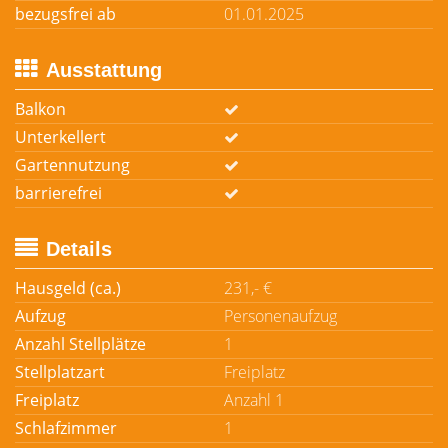
bezugsfrei ab
01.01.2025
Ausstattung
Balkon
Unterkellert
Gartennutzung
barrierefrei
Details
Hausgeld (ca.)
231,- €
Aufzug
Personenaufzug
Anzahl Stellplätze
1
Stellplatzart
Freiplatz
Freiplatz
Anzahl 1
Schlafzimmer
1