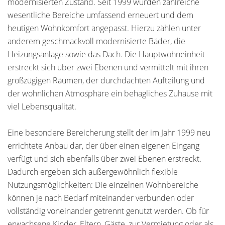
modernisierten Zustand. Seit 1999 wurden zahlreiche
wesentliche Bereiche umfassend erneuert und dem
heutigen Wohnkomfort angepasst. Hierzu zählen unter
anderem geschmackvoll modernisierte Bäder, die
Heizungsanlage sowie das Dach. Die Hauptwohneinheit
erstreckt sich über zwei Ebenen und vermittelt mit ihren
großzügigen Räumen, der durchdachten Aufteilung und
der wohnlichen Atmosphäre ein behagliches Zuhause mit
viel Lebensqualität.
Eine besondere Bereicherung stellt der im Jahr 1999 neu
errichtete Anbau dar, der über einen eigenen Eingang
verfügt und sich ebenfalls über zwei Ebenen erstreckt.
Dadurch ergeben sich außergewöhnlich flexible
Nutzungsmöglichkeiten: Die einzelnen Wohnbereiche
können je nach Bedarf miteinander verbunden oder
vollständig voneinander getrennt genutzt werden. Ob für
erwachsene Kinder, Eltern, Gäste, zur Vermietung oder als