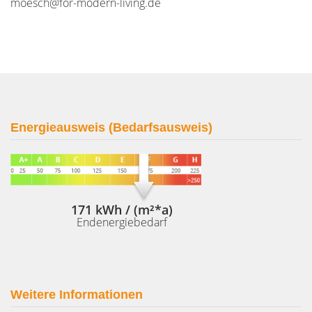
moesch@for-modern-living.de
Energieausweis (Bedarfsausweis)
171 kWh / (m²*a)
Endenergiebedarf
Weitere Informationen