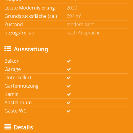
Letzte Modernisierung
2020
Grundstücksfläche (ca.)
294 m²
Zustand
modernisiert
bezugsfrei ab
nach Absprache
Ausstattung
Balkon
Garage
Unterkellert
Gartennutzung
Kamin
Abstellraum
Gäste-WC
Details