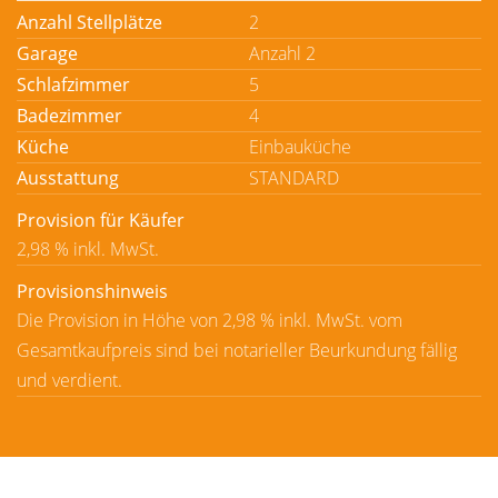
Anzahl Stellplätze
2
Garage
Anzahl 2
Schlafzimmer
5
Badezimmer
4
Küche
Einbauküche
Ausstattung
STANDARD
Provision für Käufer
2,98 % inkl. MwSt.
Provisionshinweis
Die Provision in Höhe von 2,98 % inkl. MwSt. vom
Gesamtkaufpreis sind bei notarieller Beurkundung fällig
und verdient.