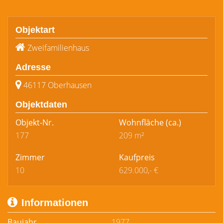
Objektart
Zweifamilienhaus
Adresse
46117 Oberhausen
Objektdaten
Objekt-Nr.
Wohnfläche
(ca.)
177
209 m²
Zimmer
Kaufpreis
10
629.000,- €
Informationen
Baujahr
1977