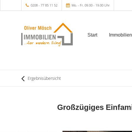
0208 - 77 85 11 52
Mo. - Fr. 09.00 - 19.00 Uhr
Start
Immobilien
Ergebnisübersicht
Großzügiges Einfami