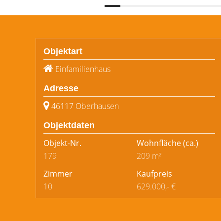
Objektart
Einfamilienhaus
Adresse
46117 Oberhausen
Objektdaten
Objekt-Nr.
Wohnfläche
(ca.)
179
209 m²
Zimmer
Kaufpreis
10
629.000,- €