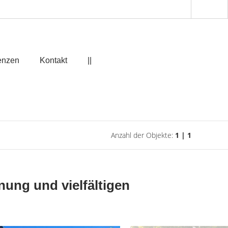
enzen
Kontakt
||
Anzahl der Objekte:
1 | 1
ung und vielfältigen