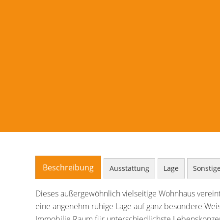
Beschreibung
Ausstattung
Lage
Sonstig
Dieses außergewöhnlich vielseitige Wohnhaus verein
eine angenehm ruhige Lage auf ganz besondere Weise.
Immobilie Raum für unterschiedlichste Lebenskonzepte