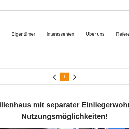
Eigentümer
Interessenten
Über uns
Refer
1
lienhaus mit separater Einliegerwohn
Nutzungsmöglichkeiten!