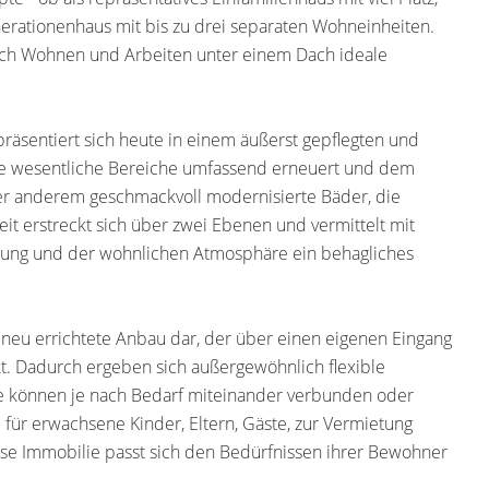
erationenhaus mit bis zu drei separaten Wohneinheiten.
uch Wohnen und Arbeiten unter einem Dach ideale
präsentiert sich heute in einem äußerst gepflegten und
he wesentliche Bereiche umfassend erneuert und dem
er anderem geschmackvoll modernisierte Bäder, die
t erstreckt sich über zwei Ebenen und vermittelt mit
lung und der wohnlichen Atmosphäre ein behagliches
 neu errichtete Anbau dar, der über einen eigenen Eingang
kt. Dadurch ergeben sich außergewöhnlich flexible
e können je nach Bedarf miteinander verbunden oder
 für erwachsene Kinder, Eltern, Gäste, zur Vermietung
se Immobilie passt sich den Bedürfnissen ihrer Bewohner