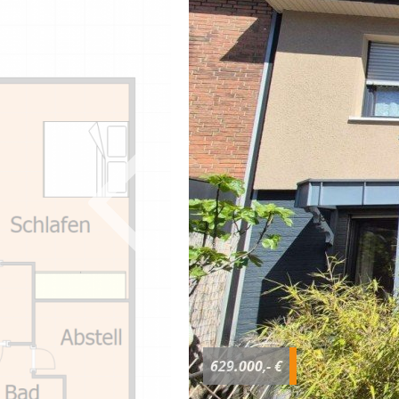
629.000,- €