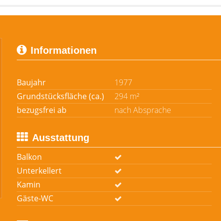
Informationen
Baujahr
1977
Grundstücksfläche (ca.)
294 m²
bezugsfrei ab
nach Absprache
Ausstattung
Balkon
Unterkellert
Kamin
Gäste-WC