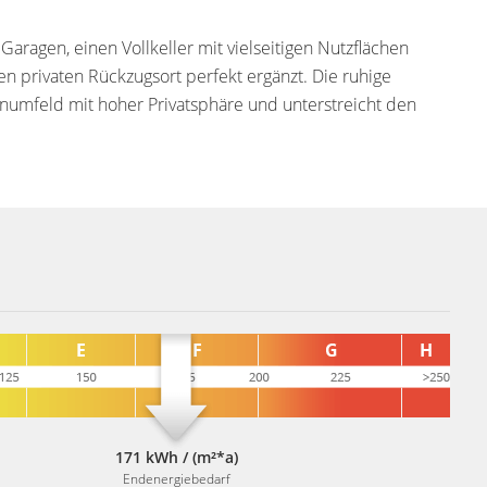
ragen, einen Vollkeller mit vielseitigen Nutzflächen
n privaten Rückzugsort perfekt ergänzt. Die ruhige
umfeld mit hoher Privatsphäre und unterstreicht den
171 kWh / (m²*a)
Endenergiebedarf