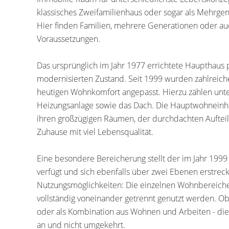
klassisches Zweifamilienhaus oder sogar als Mehrgen
Hier finden Familien, mehrere Generationen oder a
Voraussetzungen.
Das ursprünglich im Jahr 1977 errichtete Haupthaus 
modernisierten Zustand. Seit 1999 wurden zahlreic
heutigen Wohnkomfort angepasst. Hierzu zählen unt
Heizungsanlage sowie das Dach. Die Hauptwohneinhei
ihren großzügigen Räumen, der durchdachten Auftei
Zuhause mit viel Lebensqualität.
Eine besondere Bereicherung stellt der im Jahr 1999
verfügt und sich ebenfalls über zwei Ebenen erstrec
Nutzungsmöglichkeiten: Die einzelnen Wohnbereich
vollständig voneinander getrennt genutzt werden. Ob
oder als Kombination aus Wohnen und Arbeiten - die
an und nicht umgekehrt.