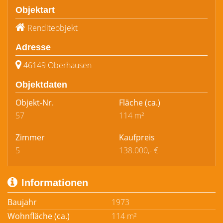
Objektart
Renditeobjekt
Adresse
46149 Oberhausen
Objektdaten
Objekt-Nr.
Fläche
(ca.)
57
114 m²
Zimmer
Kaufpreis
5
138.000,- €
Informationen
Baujahr
1973
Wohnfläche (ca.)
114 m²