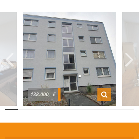
138.000,- €