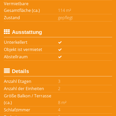
Vermietbare
Gesamtfläche (ca.)
114 m²
Zustand
gepflegt
Ausstattung
Unterkellert
Objekt ist vermietet
Abstellraum
Details
Anzahl Etagen
3
Anzahl der Einheiten
2
Größe Balkon / Terrasse
(ca.)
8 m²
Schlafzimmer
4