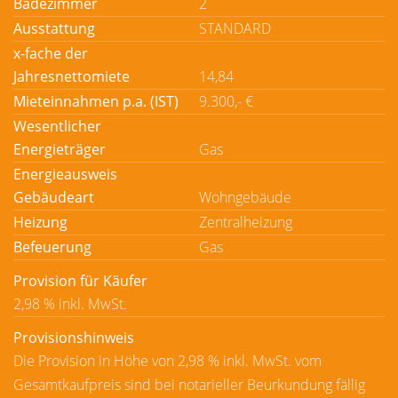
Badezimmer
2
Ausstattung
STANDARD
x-fache der
Jahresnettomiete
14,84
Mieteinnahmen p.a. (IST)
9.300,- €
Wesentlicher
Energieträger
Gas
Energieausweis
Gebäudeart
Wohngebäude
Heizung
Zentralheizung
Befeuerung
Gas
Provision für Käufer
2,98 % inkl. MwSt.
Provisionshinweis
Die Provision in Höhe von 2,98 % inkl. MwSt. vom
Gesamtkaufpreis sind bei notarieller Beurkundung fällig