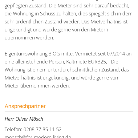
gepflegten Zustand. Die Mieter sind sehr darauf bedacht,
die Wohnung in Schuss zu halten, dies spiegelt sich in dem
sehr ordentlichen Zustand wieder. Das Mietverhältnis ist
ungekündigt und würde gerne von den Mietern
übernommen werden.
Eigentumswohnung 3.OG mitte: Vermietet seit 07/2014 an
eine alleinstehende Person, Kaltmiete EUR325,-. Die
Wohnung ist einem unterdurchschnittlichen Zustand, das
Mietverhältnis ist ungekündigt und würde gerne vom
Mieter übernommen werden.
Ansprechpartner
Herr Oliver Mösch
Telefon: 0208 77 85 11 52
moesch@for-modern-living.de